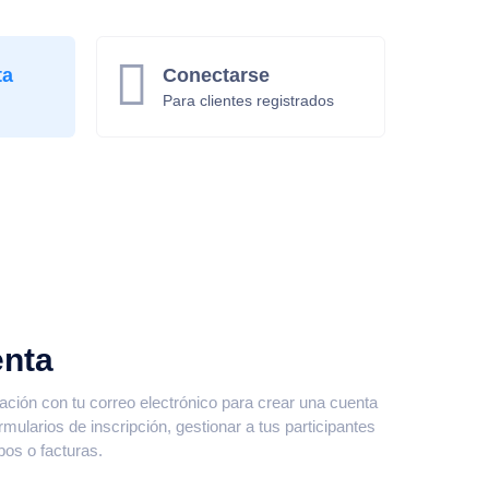
ta
Conectarse
Para clientes registrados
enta
uación con tu correo electrónico para crear una cuenta
mularios de inscripción, gestionar a tus participantes
bos o facturas.