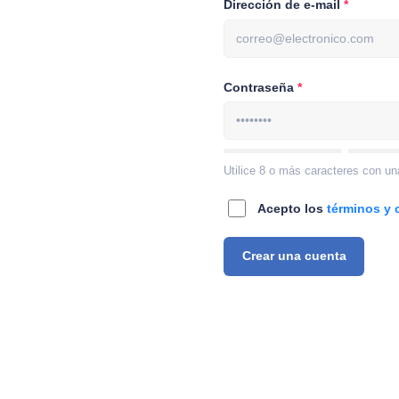
Dirección de e-mail
ras actividades,
r tus archivos,
Contraseña
Utilice 8 o más caracteres con un
Acepto los
términos y 
Crear una cuenta