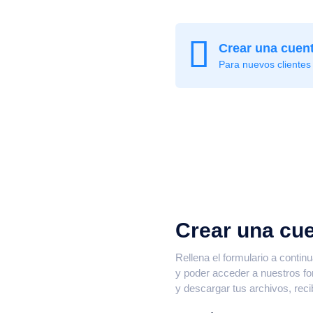
Crear una cuen
Para nuevos clientes
Crear una cu
Rellena el formulario a contin
o
y poder acceder a nuestros for
y descargar tus archivos, reci